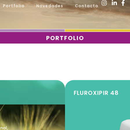
Portfolio
Novedades
Contacto
PORTFOLIO
FLUROXIPIR 48
nal,