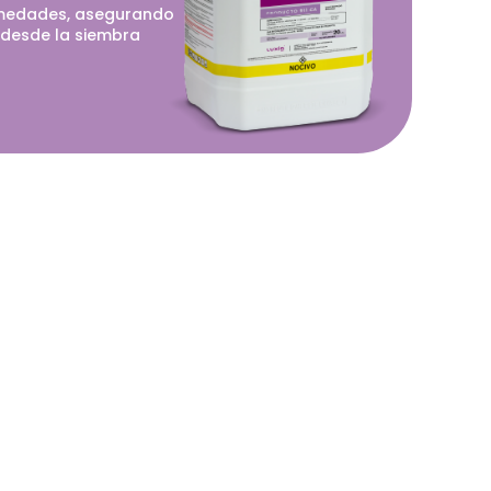
medades, asegurando
s desde la siembra