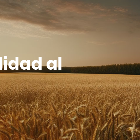
lidad al