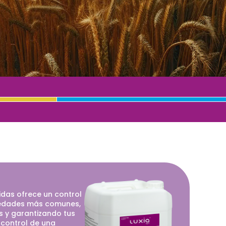
idas ofrece un control
medades más comunes,
s y garantizando tus
 control de una