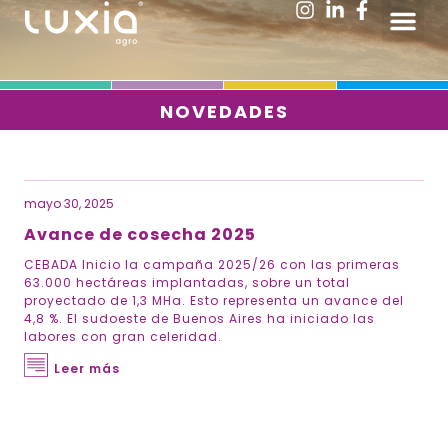
Ir
Me
al
contenido
NOVEDADES
mayo 30, 2025
Avance de cosecha 2025
CEBADA Inicio la campaña 2025/26 con las primeras
63.000 hectáreas implantadas, sobre un total
proyectado de 1,3 MHa. Esto representa un avance del
4,8 %. El sudoeste de Buenos Aires ha iniciado las
labores con gran celeridad.
Leer más