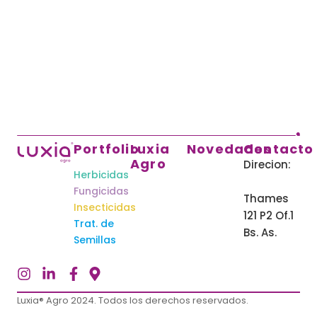
Portfolio
Luxia
Novedades
Contacto
Agro
Direcion:
Herbicidas
Fungicidas
Thames
Insecticidas
121 P2 Of.1
Trat. de
Bs. As.
Semillas
Luxia® Agro 2024. Todos los derechos reservados.