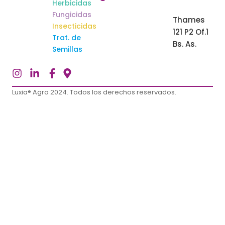
Herbicidas
Fungicidas
Thames
Insecticidas
121 P2 Of.1
Trat. de
Bs. As.
Semillas
Luxia® Agro 2024. Todos los derechos reservados.